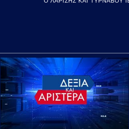
Ο ΛΑΡΙΣΗΣ ΚΑΙ ΤΥΡΝΑΒΟΥ Ι