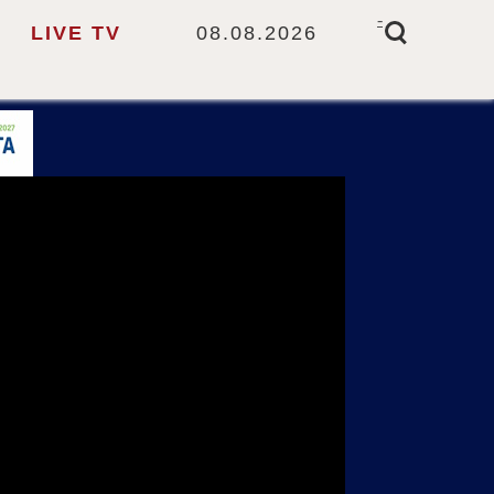
-
LIVE TV
08.08.2026