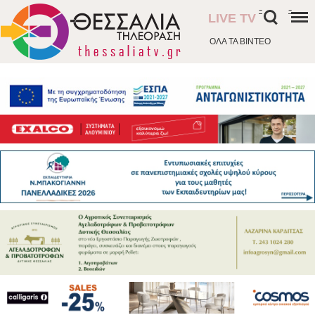
-
-
LIVE TV
ΟΛΑ ΤΑ ΒΙΝΤΕΟ