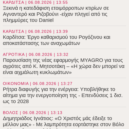
ΚΑΡΔΙΤΣΑ | 06.08.2026 | 13:55
Ξεκινά η κατεδάφιση ετοιμόρροπων κτιρίων σε
Αγναντερό και Ριζοβούνι -είχαν πληγεί από τις
πλημμύρες του Daniel
ΚΑΡΔΙΤΣΑ | 06.08.2026 | 13:39
Καρδίτσα: Έργο καθαρισμού του Ρογόζινου και
αποκατάστασης των αναχωμάτων
ΑΓΡΟΤΙΚΑ | 06.08.2026 | 13:32
Παρουσίαση της νέας εφαρμογής MYAGRO για τους
αγρότες από Κ. Μητσοτάκη – «Η χώρα δεν μπορεί να
είναι αιχμάλωτη κυκλωμάτων»
ΟΙΚΟΝΟΜΙΑ | 06.08.2026 | 13:27
Ρήτρα διαφυγής για την ενέργεια: Υποβλήθηκε το
αίτημα για την ενεργοποίηση της - Επενδύσεις 1 δισ.
ως το 2028
ΒΟΛΟΣ | 06.08.2026 | 13:13
Δημητριάδος Ιγνάτιος: «Ο Χριστός μάς έδειξε το
μέλλον μας» - Με λαμπρότητα εορτάστηκε στον Βόλο