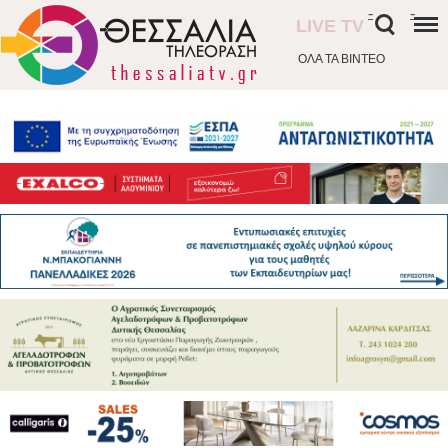
-
-
LIVE TV
ΟΛΑ ΤΑ ΒΙΝΤΕΟ