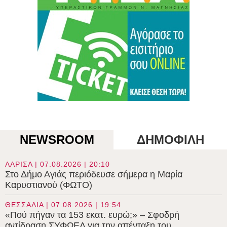
NEWSROOM
ΔΗΜΟΦΙΛΗ
ΛΑΡΙΣΑ | 07.08.2026 | 20:10
Στο Δήμο Αγιάς περιόδευσε σήμερα η Μαρία
Καρυστιανού (ΦΩΤΟ)
ΘΕΣΣΑΛΙΑ | 07.08.2026 | 19:54
«Πού πήγαν τα 153 εκατ. ευρώ;» – Σφοδρή
αντίδραση ΣΥΦΩΕΛ για την απένταξη του