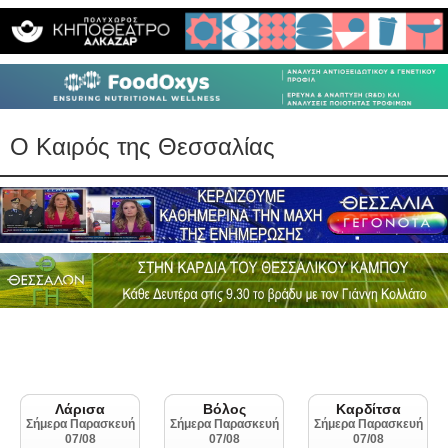
Ο Καιρός της Θεσσαλίας