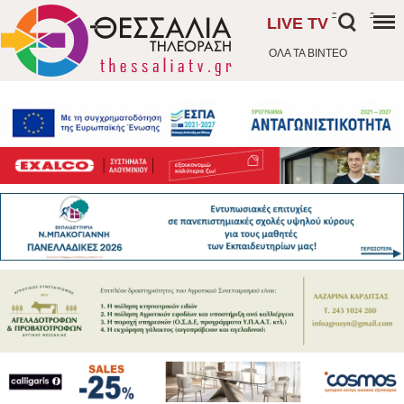
-
-
LIVE TV
ΟΛΑ ΤΑ ΒΙΝΤΕΟ