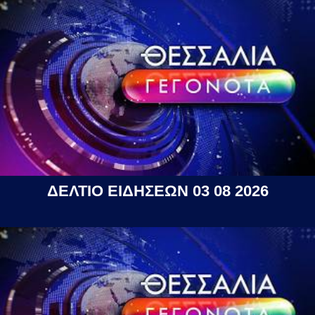
ΔΕΛΤΙΟ ΕΙΔΗΣΕΩΝ 03 08 2026