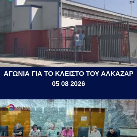
ΑΓΩΝΙΑ ΓΙΑ ΤΟ ΚΛΕΙΣΤΟ ΤΟΥ ΑΛΚΑΖΑΡ
05 08 2026