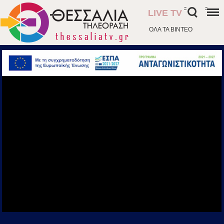
-
-
LIVE TV
ΟΛΑ ΤΑ ΒΙΝΤΕΟ