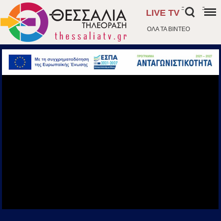
-
-
LIVE TV
ΟΛΑ ΤΑ ΒΙΝΤΕΟ