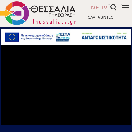
-
-
LIVE TV
ΟΛΑ ΤΑ ΒΙΝΤΕΟ