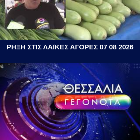
ΡΗΞΗ ΣΤΙΣ ΛΑΪΚΕΣ ΑΓΟΡΕΣ 07 08 2026