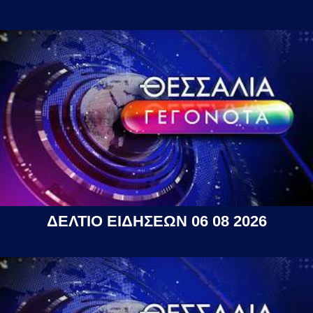
ΔΕΛΤΙΟ ΕΙΔΗΣΕΩΝ 06 08 2026