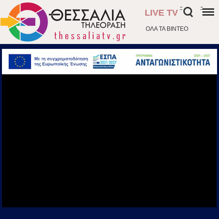
-
-
LIVE TV
ΟΛΑ ΤΑ ΒΙΝΤΕΟ