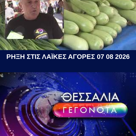
ΡΗΞΗ ΣΤΙΣ ΛΑΪΚΕΣ ΑΓΟΡΕΣ 07 08 2026