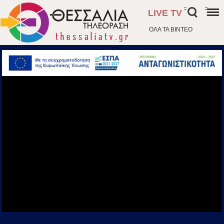
-
-
LIVE TV
ΟΛΑ ΤΑ ΒΙΝΤΕΟ