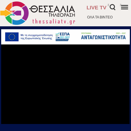
-
-
LIVE TV
ΟΛΑ ΤΑ ΒΙΝΤΕΟ