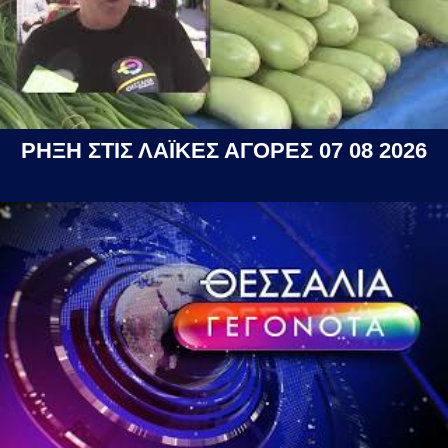
ΡΗΞΗ ΣΤΙΣ ΛΑΪΚΕΣ ΑΓΟΡΕΣ 07 08 2026