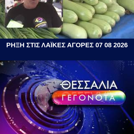
ΡΗΞΗ ΣΤΙΣ ΛΑΪΚΕΣ ΑΓΟΡΕΣ 07 08 2026