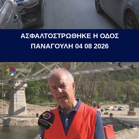
ΑΣΦΑΛΤΟΣΤΡΩΘΗΚΕ Η ΟΔΟΣ
ΠΑΝΑΓΟΥΛΗ 04 08 2026