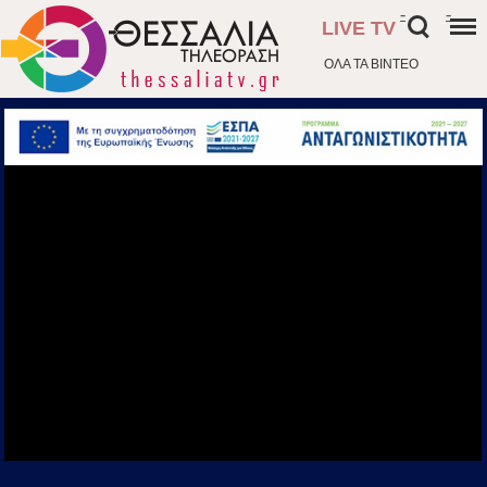
-
-
LIVE TV
ΟΛΑ ΤΑ ΒΙΝΤΕΟ