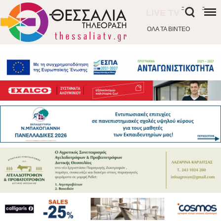
-
-
LIVE TV
ΟΛΑ ΤΑ ΒΙΝΤΕΟ