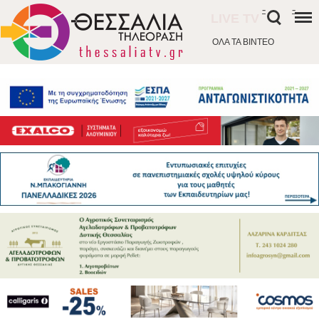
-
-
LIVE TV
ΟΛΑ ΤΑ ΒΙΝΤΕΟ