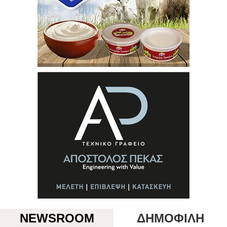
NEWSROOM
ΔΗΜΟΦΙΛΗ