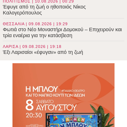
ΠΟΛΙΤΙΣΜΟΣ | 10.08.2026 | 00:29
Έφυγε από τη ζωή ο ηθοποιός Νίκος
Καλογερόπουλος
ΘΕΣΣΑΛΙΑ | 09.08.2026 | 19:29
Φωτιά στο Νέο Μοναστήρι Δομοκού – Επιχειρούν και
τρία εναέρια για την κατάσβεση
ΛΑΡΙΣΑ | 09.08.2026 | 19:18
Έξι Λαρισαίοι «έφυγαν» από τη ζωή