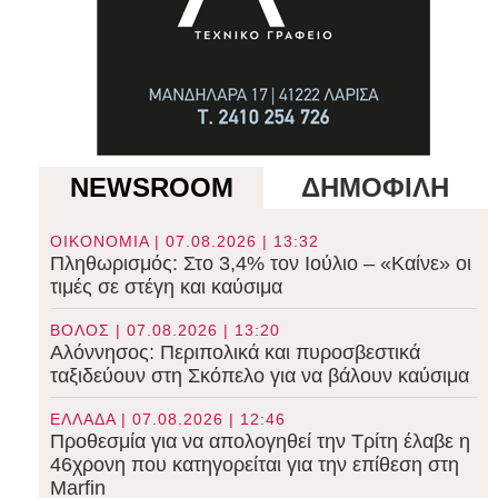
NEWSROOM
ΔΗΜΟΦΙΛΗ
ΟΙΚΟΝΟΜΙΑ | 07.08.2026 | 13:32
Πληθωρισμός: Στο 3,4% τον Ιούλιο – «Καίνε» οι
τιμές σε στέγη και καύσιμα
ΒΟΛΟΣ | 07.08.2026 | 13:20
Αλόννησος: Περιπολικά και πυροσβεστικά
ταξιδεύουν στη Σκόπελο για να βάλουν καύσιμα
ΕΛΛΑΔΑ | 07.08.2026 | 12:46
Προθεσμία για να απολογηθεί την Τρίτη έλαβε η
46χρονη που κατηγορείται για την επίθεση στη
Marfin