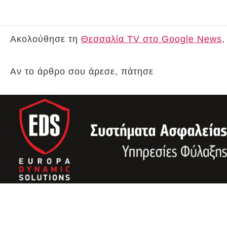
Ακολούθησε τη
Θεσσαλία TV στο Google News
,
Αν το άρθρο σου άρεσε, πάτησε