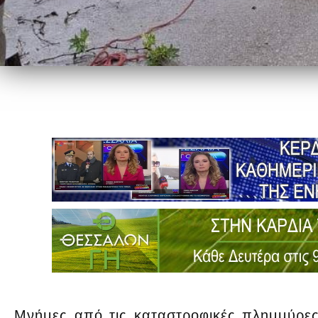
Μνήμες από τις καταστροφικές πλημμύρε