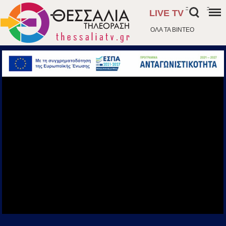
-
-
LIVE TV
ΟΛΑ ΤΑ ΒΙΝΤΕΟ