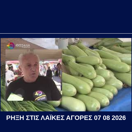
ΡΗΞΗ ΣΤΙΣ ΛΑΪΚΕΣ ΑΓΟΡΕΣ 07 08 2026