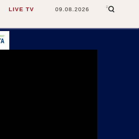
-
LIVE TV
09.08.2026