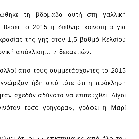
νώθηκε τη βδομάδα αυτή στη γαλλική
 θέσει το 2015 η διεθνής κοινότητα για
ρασίας της γης στον 1,5 βαθμό Κελσίου
ρονική απόκλιση… 7 δεκαετιών.
πολλοί από τους συμμετάσχοντες το 2015
 γνώριζαν ήδη από τότε ότι η πρόκληση
ταν σχεδόν αδύνατο να επιτευχθεί. Λίγοι
ινόταν τόσο γρήγορα», γράφει η Μαρί
ώνει ότι οι 73 επιστήμονες από όλο τον