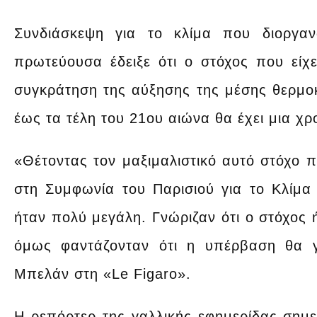
Συνδιάσκεψη για το κλίμα που διοργα
πρωτεύουσα έδειξε ότι ο στόχος που είχε
συγκράτηση της αύξησης της μέσης θερμοκ
έως τα τέλη του 21ου αιώνα θα έχει μια χ
«Θέτοντας τον μαξιμαλιστικό αυτό στόχο 
στη Συμφωνία του Παρισιού για το Κλίμα
ήταν πολύ μεγάλη. Γνώριζαν ότι ο στόχος ή
όμως φαντάζονταν ότι η υπέρβαση θα γ
Μπελάν στη «Le Figaro».
Η ρεπόρτερ της γαλλικής εφημερίδας σημει