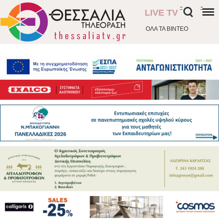
-
-
LIVE TV
ΟΛΑ ΤΑ ΒΙΝΤΕΟ