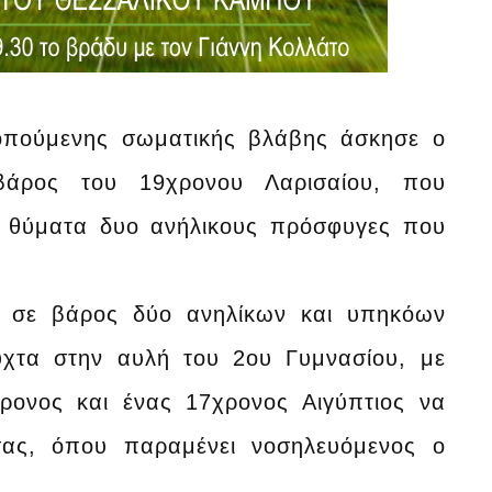
κοπούμενης σωματικής βλάβης άσκησε ο
βάρος του 19χρονου Λαρισαίου, που
ε θύματα δυο ανήλικους πρόσφυγες που
ς σε βάρος δύο ανηλίκων και υπηκόων
υχτα στην αυλή του 2ου Γυμνασίου, με
ρονος και ένας 17χρονος Αιγύπτιος να
σας, όπου παραμένει νοσηλευόμενος ο