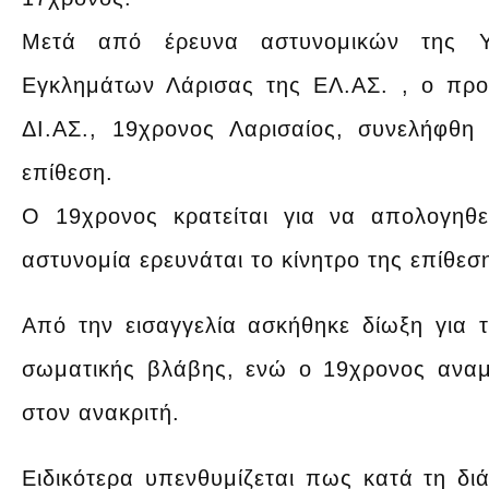
Μετά από έρευνα αστυνομικών της Υπ
Εγκλημάτων Λάρισας της ΕΛ.ΑΣ. , ο πρ
ΔΙ.ΑΣ., 19χρονος Λαρισαίος, συνελήφθ
επίθεση.
Ο 19χρονος κρατείται για να απολογηθ
αστυνομία ερευνάται το κίνητρο της επίθεσ
Από την εισαγγελία ασκήθηκε δίωξη για
σωματικής βλάβης, ενώ ο 19χρονος αναμ
στον ανακριτή.
Ειδικότερα υπενθυμίζεται πως κατά τη δι