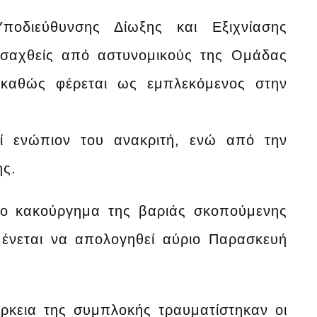
οδιεύθυνσης Δίωξης και Εξιχνίασης
οσαχθείς από αστυνομικούς της Ομάδας
η καθώς φέρεται ως εμπλεκόμενος στην
εί ενώπιον του ανακριτή, ενώ από την
ης.
 το κακούργημα της βαριάς σκοπούμενης
ένεται να απολογηθεί αύριο Παρασκευή
άρκεια της συμπλοκής τραυματίστηκαν οι