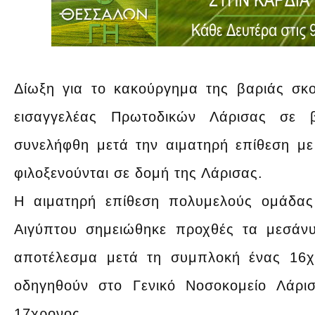
Δίωξη για το κακούργημα της βαριάς σ
εισαγγελέας Πρωτοδικών Λάρισας σε 
συνελήφθη μετά την αιματηρή επίθεση μ
φιλοξενούνται σε δομή της Λάρισας.
Η αιματηρή επίθεση πολυμελούς ομάδα
Αιγύπτου σημειώθηκε προχθές τα μεσάν
αποτέλεσμα μετά τη συμπλοκή ένας 16χ
οδηγηθούν στο Γενικό Νοσοκομείο Λάρι
17χρονος.