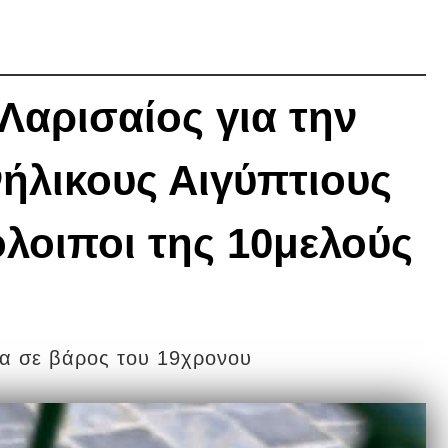
Λαρισαίος για την
ήλικους Αιγύπτιους
όλοιποι της 10μελούς
μα σε βάρος του 19χρονου