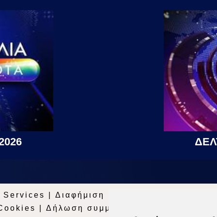
2026
ΔΕΛ
 Services
|
Διαφήμιση
|
Όροι Χρήσης
|
Δήλωσ
Cookies
|
Δήλωση συμμόρφωσης με τη σύστασ