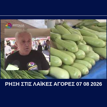
ΡΗΞΗ ΣΤΙΣ ΛΑΪΚΕΣ ΑΓΟΡΕΣ 07 08 2026