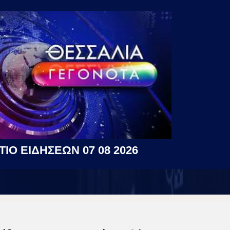
ΤΙΟ ΕΙΔΗΣΕΩΝ 07 08 2026
η Απορρήτου
|
Περιεχόμενο
η (ΕΕ) 2018/334
|
Ταυτότητα