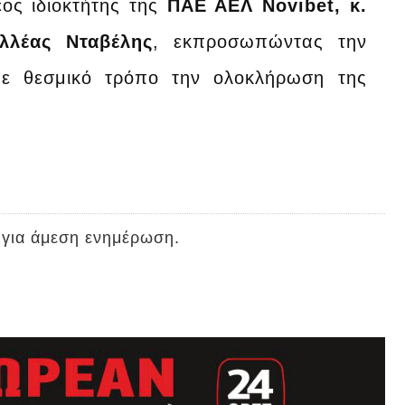
ος ιδιοκτήτης της
ΠΑΕ ΑΕΛ Novibet, κ.
ιλλέας Νταβέλης
, εκπροσωπώντας την
με θεσμικό τρόπο την ολοκλήρωση της
 για άμεση ενημέρωση.