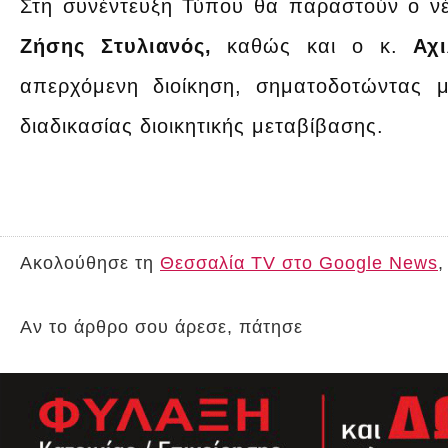
Στη συνέντευξη Τύπου θα παραστούν ο νέ
Ζήσης Στυλιανός,
καθώς και ο κ.
Αχ
απερχόμενη διοίκηση, σηματοδοτώντας 
διαδικασίας διοικητικής μεταβίβασης.
Ακολούθησε τη
Θεσσαλία TV στο Google News
,
Αν το άρθρο σου άρεσε, πάτησε