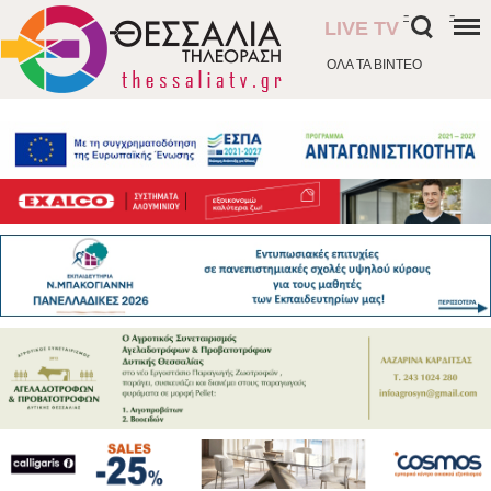
-
-
LIVE TV
ΟΛΑ ΤΑ ΒΙΝΤΕΟ