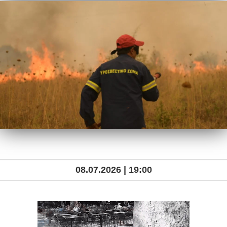
08.07.2026 | 19:00