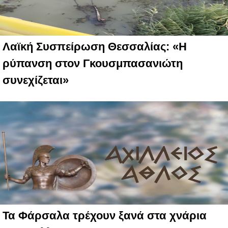
Λαϊκή Συσπείρωση Θεσσαλίας: «Η
ρύπανση στον Γκουσμπασανιώτη
συνεχίζεται»
Τα Φάρσαλα τρέχουν ξανά στα χνάρια