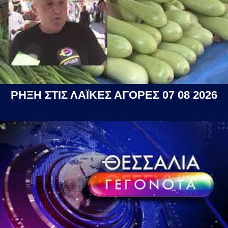
ΡΗΞΗ ΣΤΙΣ ΛΑΪΚΕΣ ΑΓΟΡΕΣ 07 08 2026