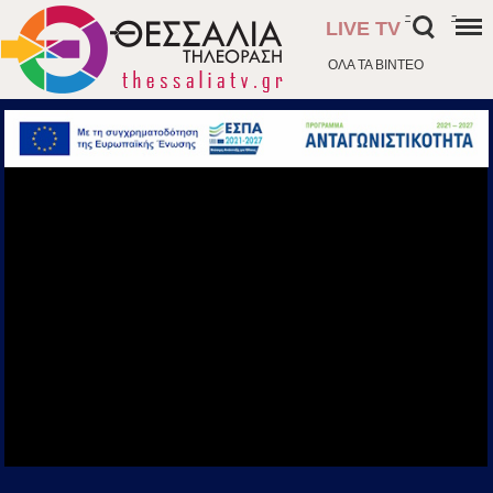
-
-
LIVE TV
ΟΛΑ ΤΑ ΒΙΝΤΕΟ