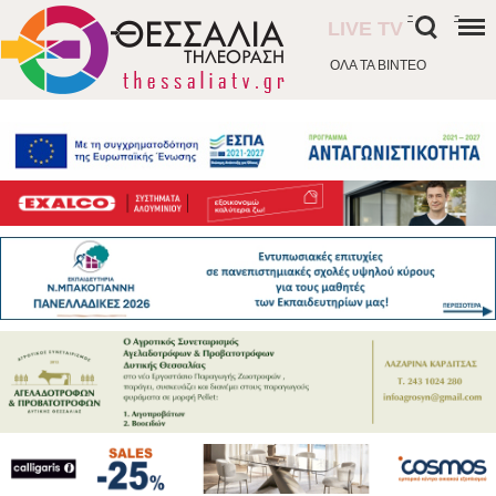
-
-
LIVE TV
ΟΛΑ ΤΑ ΒΙΝΤΕΟ