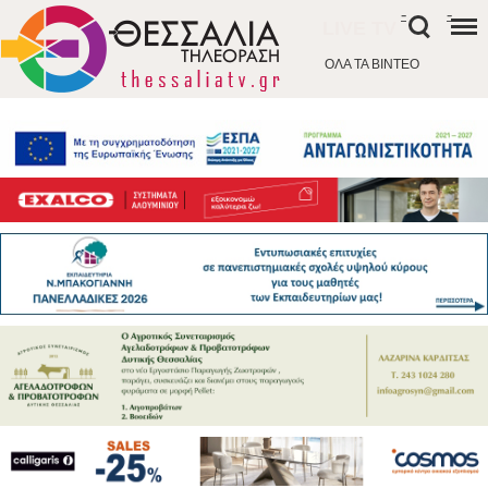
-
-
LIVE TV
ΟΛΑ ΤΑ ΒΙΝΤΕΟ