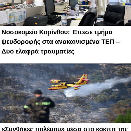
Νοσοκομείο Κορίνθου: Έπεσε τμήμα
ψευδοροφής στα ανακαινισμένα ΤΕΠ –
Δύο ελαφρά τραυματίες
«Συνθήκες πολέμου» μέσα στο κόκπιτ της