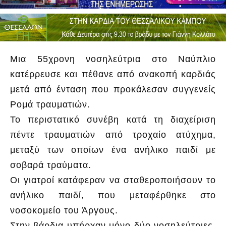
Μια 55χρονη νοσηλεύτρια στο Ναύπλιο
κατέρρευσε και πέθανε από ανακοπή καρδιάς
μετά από ένταση που προκάλεσαν συγγενείς
Ρομά τραυματιών.
Το περιστατικό συνέβη κατά τη διαχείριση
πέντε τραυματιών από τροχαίο ατύχημα,
μεταξύ των οποίων ένα ανήλικο παιδί με
σοβαρά τραύματα.
Οι γιατροί κατάφεραν να σταθεροποιήσουν το
ανήλικο παιδί, που μεταφέρθηκε στο
νοσοκομείο του Άργους.
Στην βάρδια υπήρχαν μόνο δύο νοσηλεύτριες,