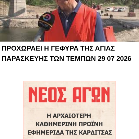
ΠΡΟΧΩΡΑΕΙ Η ΓΕΦΥΡΑ ΤΗΣ ΑΓΙΑΣ
ΠΑΡΑΣΚΕΥΗΣ ΤΩΝ ΤΕΜΠΩΝ 29 07 2026