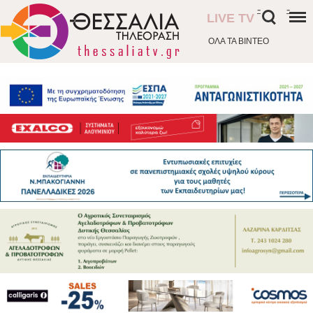
-
-
LIVE TV
ΟΛΑ ΤΑ ΒΙΝΤΕΟ