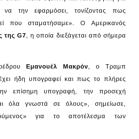
 να την εφαρμόσει, τονίζοντας πως
κεί που σταματήσαμε». Ο Αμερικανός
 της G7
, η οποία διεξάγεται από σήμερα
ροέδρου
Εμανουέλ Μακρόν
, ο Τραμπ
 έχει ήδη υπογραφεί και πως το πλήρες
 την επίσημη υπογραφή, την προσεχή
αι όλα γνωστά σε όλους», σημείωσε,
ρούμενος» για το αποτέλεσμα των