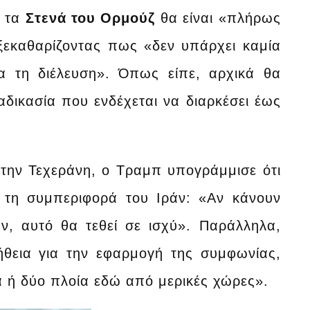
ι τα
Στενά του Ορμούζ
θα είναι «πλήρως
 ξεκαθαρίζοντας πως «δεν υπάρχει καμία
α τη διέλευση». Όπως είπε, αρχικά θα
ιαδικασία που ενδέχεται να διαρκέσει έως
 την Τεχεράνη, ο Τραμπ υπογράμμισε ότι
ό τη συμπεριφορά του Ιράν: «Αν κάνουν
ν, αυτό θα τεθεί σε ισχύ». Παράλληλα,
ήθεια για την εφαρμογή της συμφωνίας,
α ή δύο πλοία εδώ από μερικές χώρες».