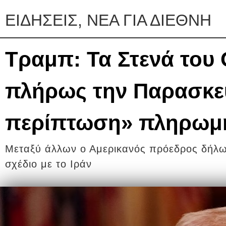
ΕΙΔΗΣΕΙΣ, ΝΕΑ ΓΙΑ ΔΙΕΘΝΗ
Τραμπ: Τα Στενά του 
πλήρως την Παρασκευ
περίπτωση» πληρωμή
Μεταξύ άλλων ο Αμερικανός πρόεδρος δήλωσ
σχέδιο με το Ιράν