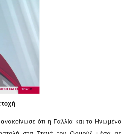
ετοχή
ανακοίνωσε ότι η Γαλλία και το Ηνωμένο
αποστολή στα Στενά του Ορμούζ μέσα σε