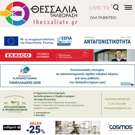
-
-
LIVE TV
ΟΛΑ ΤΑ ΒΙΝΤΕΟ