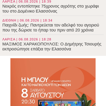
ΛΑΡΙΣΑ | 06.08.2026 | 18:39
Νεκρός εντοπίστηκε 75χρονος αγρότης στο χωράφι
του στο Δομένικο Ελασσόνας
ΔΙΕΘΝΗ | 06.08.2026 | 18:34
Παιχνίδι ζωής: Παντρεύεται τον αδελφό του αγοριού
που της δώρισε το ήπαρ του πριν από 20 χρόνια
ΛΑΡΙΣΑ | 06.08.2026 | 18:28
ΜΑΞΙΜΟΣ ΧΑΡΑΚΟΠΟΥΛΟΣ: Ο Δημήτρης Τσιουρής
εκπροσώπησε επάξια την Ελασσόνα