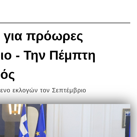
Η
ο για πρόωρες
ιο - Την Πέμπτη
μός
μενο εκλογών τον Σεπτέμβριο