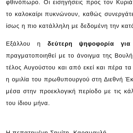
φθινόπωρο. Οι εισηγήσεις προς τον Κυρι
το καλοκαίρι πυκνώνουν, καθώς συνεργάτε
ίσως η πιο κατάλληλη με δεδομένη την κατ
Εξάλλου η
δεύτερη ψηφοφορία για
πραγματοποιηθεί με το άνοιγμα της Βουλής
τέλος Αυγούστου και από εκεί και πέρα τα 
η ομιλία του πρωθυπουργού στη Διεθνή Έ
μέσα στην προεκλογική περίοδο με τις κά
του ίδιου μήνα.
Η πεπατημένη Σημίτη, Καραμανλή