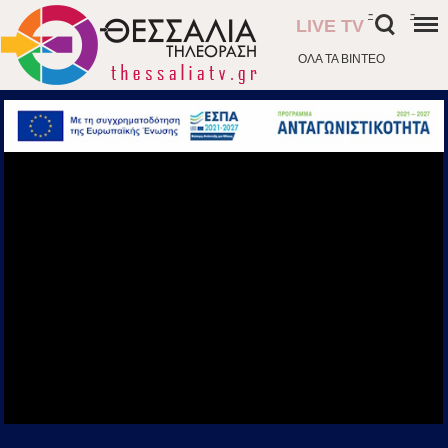
-
-
LIVE TV
ΟΛΑ ΤΑ ΒΙΝΤΕΟ