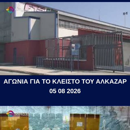
ΑΓΩΝΙΑ ΓΙΑ ΤΟ ΚΛΕΙΣΤΟ ΤΟΥ ΑΛΚΑΖΑΡ
05 08 2026