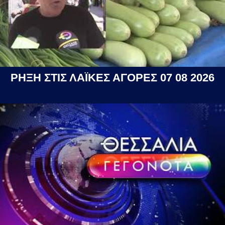
ΡΗΞΗ ΣΤΙΣ ΛΑΪΚΕΣ ΑΓΟΡΕΣ 07 08 2026