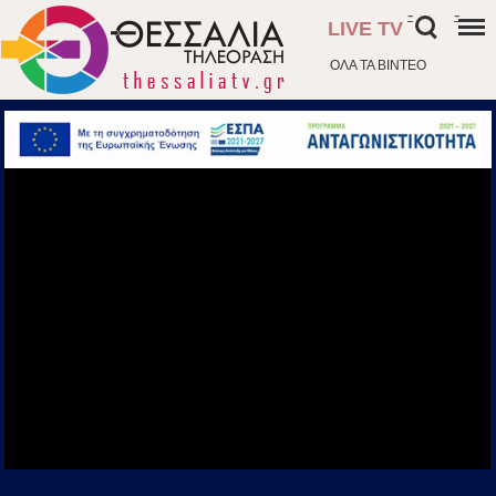
-
-
LIVE TV
ΟΛΑ ΤΑ ΒΙΝΤΕΟ