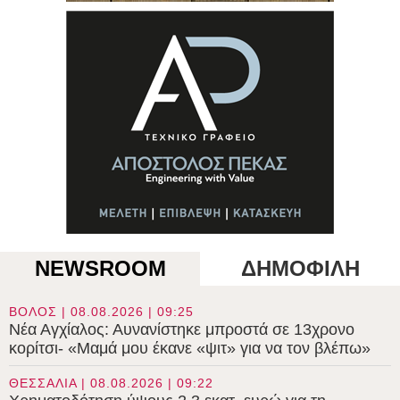
NEWSROOM
ΔΗΜΟΦΙΛΗ
ΒΟΛΟΣ | 08.08.2026 | 09:25
Νέα Αγχίαλος: Αυνανίστηκε μπροστά σε 13χρονο
κορίτσι- «Μαμά μου έκανε «ψιτ» για να τον βλέπω»
ΘΕΣΣΑΛΙΑ | 08.08.2026 | 09:22