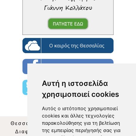
Αυτή η ιστοσελίδα
χρησιμοποιεί cookies
Αυτός ο ιστότοπος χρησιμοποιεί
cookies και άλλες τεχνολογίες
παρακολούθησης για τη βελτίωση
Θεσσαλία Τηλεόραση
|
SNG Services
|
της εμπειρίας περιήγησής σας για
Διαφήμιση
|
Όροι Χρήσης
|
Δήλωση