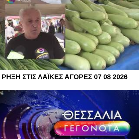
ΡΗΞΗ ΣΤΙΣ ΛΑΪΚΕΣ ΑΓΟΡΕΣ 07 08 2026