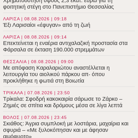
Χρηματοδότηση ύψους 2,3 εκατ. ευρώ για τη
φοιτητική στέγη στο Πανεπιστήμιο Θεσσαλίας
ΛΑΡΙΣΑ | 08.08.2026 | 09:18
Έξι Λαρισαίοι «έφυγαν» από τη ζωή
ΛΑΡΙΣΑ | 08.08.2026 | 09:14
Επεκτείνεται η εναέρια αντιχαλαζική προστασία στα
Φάρσαλα σε έκταση 190.000 στρεμμάτων
ΘΕΣΣΑΛΙΑ | 08.08.2026 | 09:00
Με απόφαση Καραλαριώτου αναστέλλεται η
λειτουργία του αιολικού πάρκου απ- όπου
προκλήθηκε η φωτιά στη Βοιωτία
ΤΡΙΚΑΛΑ | 07.08.2026 | 23:50
Τρίκαλα: Σφοδρή κακοκαιρία σάρωσε το Ζάρκο –
Ζημιές σε σπίτια και δρόμους μέσα σε λίγα λεπτά
ΒΟΛΟΣ | 07.08.2026 | 23:45
Σκιάθος: Άγρια συμπλοκή με λοστάρια, μαχαίρια και
σφυριά – «Με ξυλοκόπησαν και με άφησαν
αιμόφυρτο»