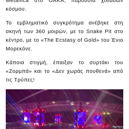
Metallica στο ΟΑΚΑ, παρουσία χιλιάδων
κόσμου.
Το εμβληματικό συγκρότημα ανέβηκε στη
σκηνή των 360 μοιρών, με το Snake Pit στο
κέντρο, με το «The Ecstasy of Gold» του Ένιο
Μορεκόνε.
Κάποια στιγμή, έπαιξαν το συρτάκι του
«Ζορμπά» και το «Δεν χωράς πουθενά» από
τις Τρύπες!