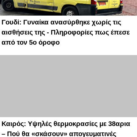
Γουδί: Γυναίκα ανασύρθηκε χωρίς τις
αισθήσεις της - Πληροφορίες πως έπεσε
από τον 5ο όροφο
Καιρός: Υψηλές θερμοκρασίες με 38αρια
– Πού θα «σκάσουν» απογευματινές