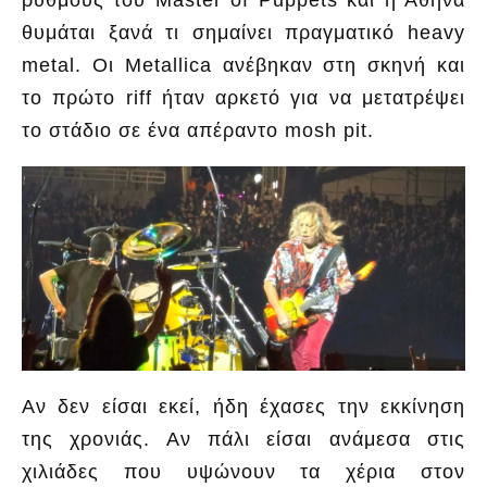
ρυθμούς του Master of Puppets και η Αθήνα
θυμάται ξανά τι σημαίνει πραγματικό heavy
metal. Οι Metallica ανέβηκαν στη σκηνή και
το πρώτο riff ήταν αρκετό για να μετατρέψει
το στάδιο σε ένα απέραντο mosh pit.
Αν δεν είσαι εκεί, ήδη έχασες την εκκίνηση
της χρονιάς. Αν πάλι είσαι ανάμεσα στις
χιλιάδες που υψώνουν τα χέρια στον