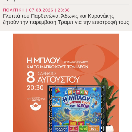
ΠΟΛΙΤΙΚΗ | 07.08.2026 | 23:38
Γλυπτά του Παρθενώνα: Άδωνις και Κυρανάκης
ζητούν την παρέμβαση Τραμπ για την επιστροφή τους