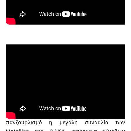
Λίγο μετά τις 20:30 ξεκίνησε μέσα σε
πανζουρλισμό η μεγάλη συναυλία των