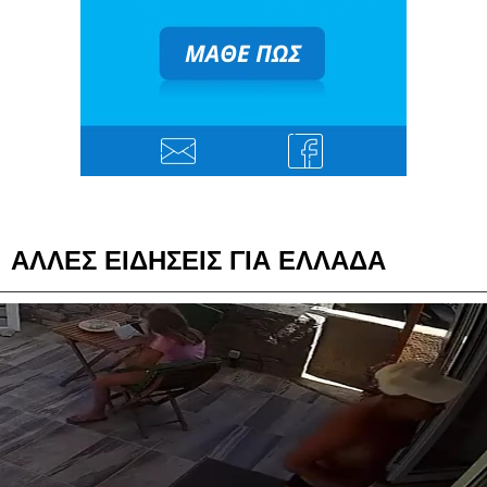
ΑΛΛΕΣ ΕΙΔΗΣΕΙΣ ΓΙΑ ΕΛΛΑΔΑ