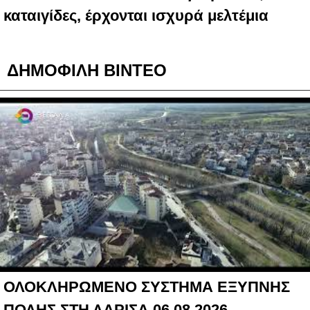
καταιγίδες, έρχονται ισχυρά μελτέμια
ΔΗΜΟΦΙΛΗ ΒΙΝΤΕΟ
ΟΛΟΚΛΗΡΩΜΕΝΟ ΣΥΣΤΗΜΑ ΕΞΥΠΝΗΣ
ΠΟΛΗΣ ΣΤΗ ΛΑΡΙΣΑ 06 08 2026