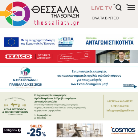
-
-
LIVE TV
ΟΛΑ ΤΑ ΒΙΝΤΕΟ