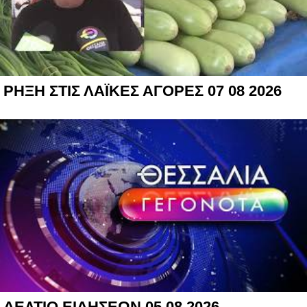
ΡΗΞΗ ΣΤΙΣ ΛΑΪΚΕΣ ΑΓΟΡΕΣ 07 08 2026
ΔΕΛΤΙΟ ΕΙΔΗΣΕΩΝ 05 08 2026