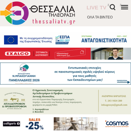
-
-
LIVE TV
ΟΛΑ ΤΑ ΒΙΝΤΕΟ