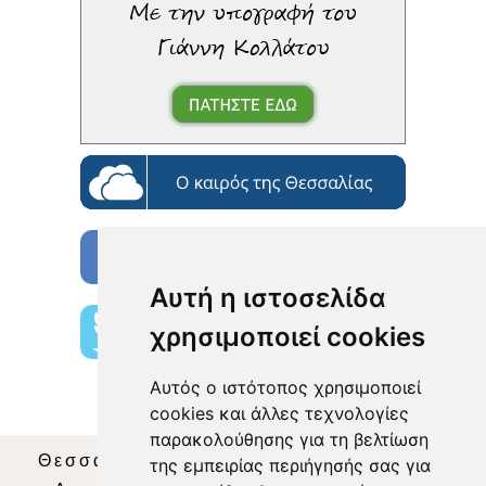
Αυτή η ιστοσελίδα
χρησιμοποιεί cookies
Αυτός ο ιστότοπος χρησιμοποιεί
cookies και άλλες τεχνολογίες
παρακολούθησης για τη βελτίωση
Θεσσαλία Τηλεόραση
|
SNG Services
|
της εμπειρίας περιήγησής σας για