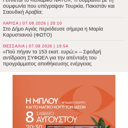
Γεννιέται το «ισλαμικό ΝΑΤΟ»; Τι συμβαίνει με τη
συμφωνία που υπέγραψαν Τουρκία, Πακιστάν και
Σαουδική Αραβία;
ΛΑΡΙΣΑ | 07.08.2026 | 20:10
Στο Δήμο Αγιάς περιόδευσε σήμερα η Μαρία
Καρυστιανού (ΦΩΤΟ)
ΘΕΣΣΑΛΙΑ | 07.08.2026 | 19:54
«Πού πήγαν τα 153 εκατ. ευρώ;» – Σφοδρή
αντίδραση ΣΥΦΩΕΛ για την απένταξη του
προγράμματος αποθήκευσης ενέργειας