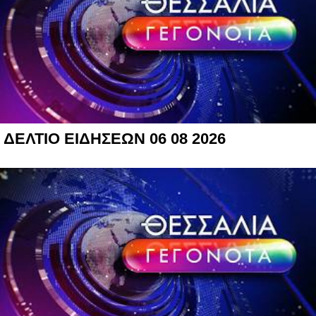
ΔΕΛΤΙΟ ΕΙΔΗΣΕΩΝ 06 08 2026