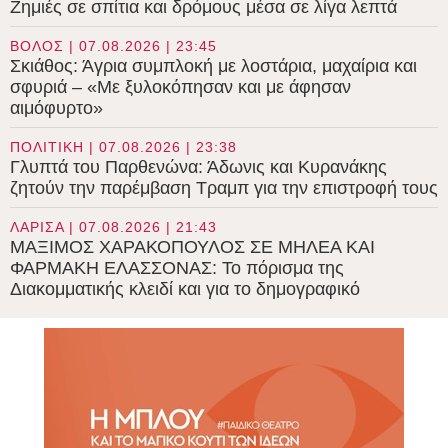
Ζημιές σε σπίτια και δρόμους μέσα σε λίγα λεπτά
ΒΟΛΟΣ | 07.08.2026 | 23:45
Σκιάθος: Άγρια συμπλοκή με λοστάρια, μαχαίρια και
σφυριά – «Με ξυλοκόπησαν και με άφησαν
αιμόφυρτο»
ΠΟΛΙΤΙΚΗ | 07.08.2026 | 23:38
Γλυπτά του Παρθενώνα: Άδωνις και Κυρανάκης
ζητούν την παρέμβαση Τραμπ για την επιστροφή τους
ΛΑΡΙΣΑ | 07.08.2026 | 21:43
ΜΑΞΙΜΟΣ ΧΑΡΑΚΟΠΟΥΛΟΣ ΣΕ ΜΗΛΕΑ ΚΑΙ
ΦΑΡΜΑΚΗ ΕΛΑΣΣΟΝΑΣ: Το πόρισμα της
Διακομματικής κλειδί και για το δημογραφικό