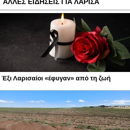
ΑΛΛΕΣ ΕΙΔΗΣΕΙΣ ΓΙΑ ΛΑΡΙΣΑ
Έξι Λαρισαίοι «έφυγαν» από τη ζωή