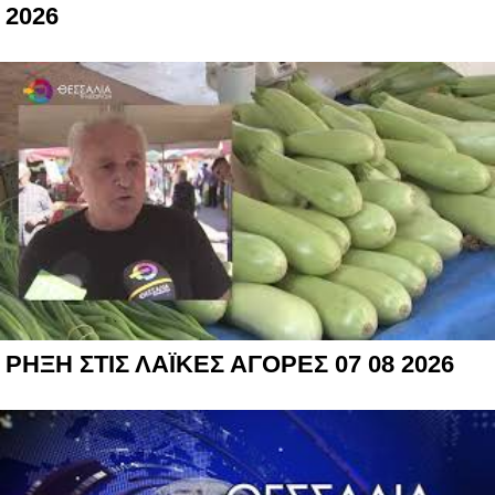
2026
ΡΗΞΗ ΣΤΙΣ ΛΑΪΚΕΣ ΑΓΟΡΕΣ 07 08 2026