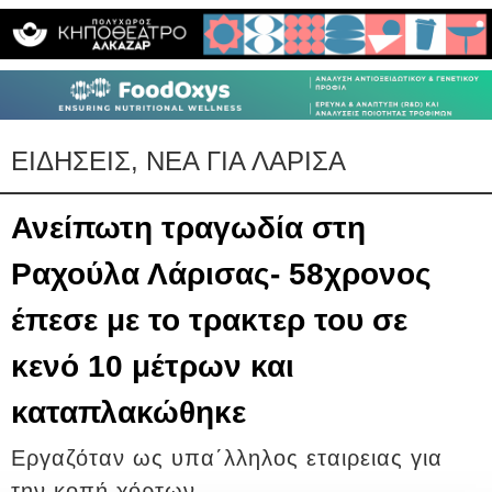
ΕΙΔΗΣΕΙΣ, ΝΕΑ ΓΙΑ ΛΑΡΙΣΑ
Ανείπωτη τραγωδία στη
Ραχούλα Λάρισας- 58χρονος
έπεσε με το τρακτερ του σε
κενό 10 μέτρων και
καταπλακώθηκε
Εργαζόταν ως υπα΄λληλος εταιρειας για
την κοπή χόρτων