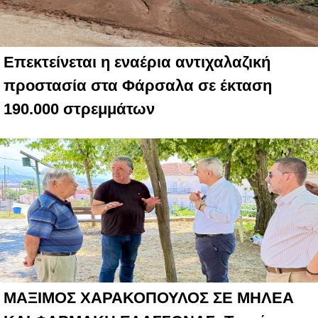
Επεκτείνεται η εναέρια αντιχαλαζική
προστασία στα Φάρσαλα σε έκταση
190.000 στρεμμάτων
ΜΑΞΙΜΟΣ ΧΑΡΑΚΟΠΟΥΛΟΣ ΣΕ ΜΗΛΕΑ