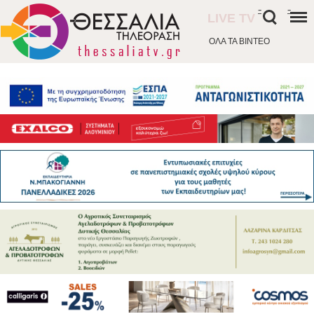
-
-
LIVE TV
ΟΛΑ ΤΑ ΒΙΝΤΕΟ