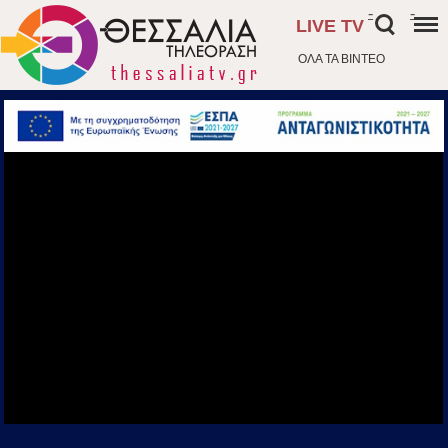
-
-
LIVE TV
ΟΛΑ ΤΑ ΒΙΝΤΕΟ