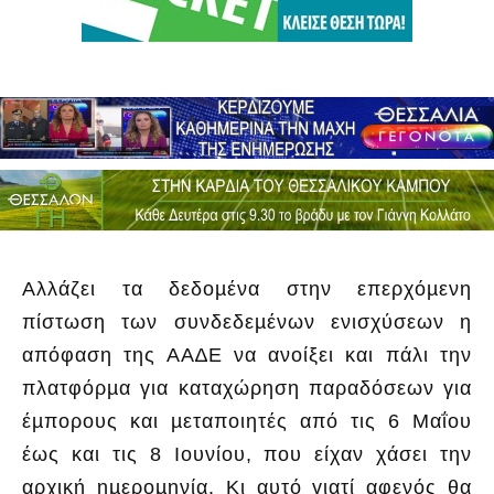
Αλλάζει τα δεδοµένα στην επερχόµενη
πίστωση των συνδεδεµένων ενισχύσεων η
απόφαση της ΑΑ∆Ε να ανοίξει και πάλι την
πλατφόρµα για καταχώρηση παραδόσεων για
έµπορους και µεταποιητές από τις 6 Μαΐου
έως και τις 8 Ιουνίου, που είχαν χάσει την
αρχική ηµεροµηνία. Κι αυτό γιατί αφενός θα