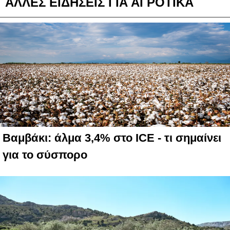
ΑΛΛΕΣ ΕΙΔΗΣΕΙΣ ΓΙΑ ΑΓΡΟΤΙΚΑ
Βαμβάκι: άλμα 3,4% στο ICE - τι σημαίνει
για το σύσπορο