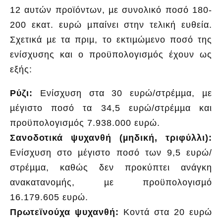
12 αυτών προϊόντων, µε συνολικό ποσό 180-
200 εκατ. ευρώ µπαίνει στην τελική ευθεία.
Σχετικά µε τα πριµ, το εκτιµώµενο ποσό της
ενίσχυσης και ο προϋπολογισµός έχουν ως
εξής:
Ρύζι:
Ενίσχυση στα 30 ευρώ/στρέµµα, µε
µέγιστο ποσό τα 34,5 ευρώ/στρέµµα και
προϋπολογισµός 7.938.000 ευρώ.
Σανοδοτικά ψυχανθή (µηδική, τριφύλλι):
Ενίσχυση στο µέγιστο ποσό των 9,5 ευρώ/
στρέµµα, καθώς δεν προκύπτει ανάγκη
ανακατανοµής, µε προϋπολογισµό
16.179.605 ευρώ.
Πρωτεϊνούχα ψυχανθή:
Κοντά στα 20 ευρώ