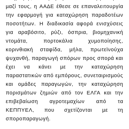
µαζί τους, η ΑΑ∆Ε έθεσε σε επαναλειτουργία
την εφαρµογή για καταχώρηση παραδοτέων
ποσοτήτων. Η διαδικασία αφορά ενισχύσεις
για αραβόσιτο, ρύζι, όσπρια, βιοµηχανική
ντοµάτα, πορτοκάλια χυµοποίησης,
κορινθιακή σταφίδα, µήλα, πρωτεϊνούχα
ψυχανθή, παραγωγή σπόρων προς σπορά και
έχει να κάνει µε την καταχώρηση
παραστατικών από εµπόρους, συνεταιρισµούς
και οµάδες παραγωγών, την καταχώρηση
πορισµάτων ζηµιών από τον ΕΛΓΑ και την
επιβεβαίωση αγροτεµαχίων από τα
ΚΕΠΠΥΕΛ, που σχετίζονται µε τη
σποροπαραγωγή.