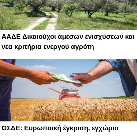
ΑΑΔΕ Δικαιούχοι άμεσων ενισχύσεων και
νέα κριτήρια ενεργού αγρότη
ΟΣΔΕ: Ευρωπαϊκή έγκριση, εγχώριο