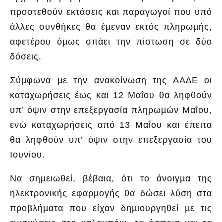
προστεθούν εκτάσεις και παραγωγοί που υπό
άλλες συνθήκες θα έµεναν εκτός πληρωµής,
αφετέρου όµως σπάει την πίστωση σε δύο
δόσεις.
Σύµφωνα µε την ανακοίνωση της ΑΑ∆Ε οι
καταχωρήσεις έως και 12 Μαΐου θα ληφθούν
υπ’ όψιν στην επεξεργασία πληρωµών Μαΐου,
ενώ καταχωρήσεις από 13 Μαΐου και έπειτα
θα ληφθούν υπ’ όψιν στην επεξεργασία του
Ιουνίου.
Να σηµειωθεί, βέβαια, ότι το άνοιγµα της
ηλεκτρονικής εφαρµογής θα δώσει λύση στα
προβλήµατα που είχαν δηµιουργηθεί µε τις