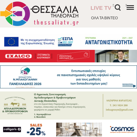
-
-
LIVE TV
ΟΛΑ ΤΑ ΒΙΝΤΕΟ