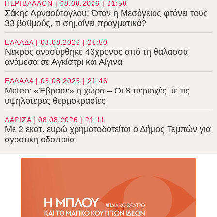
ΠΕΡΙΒΑΛΛΟΝ | 08.08.2026 | 21:58
Σάκης Αρναούτογλου: Όταν η Μεσόγειος φτάνει τους
33 βαθμούς, τι σημαίνει πραγματικά?
ΕΛΛΑΔΑ | 08.08.2026 | 21:50
Νεκρός ανασύρθηκε 43χρονος από τη θάλασσα
ανάμεσα σε Αγκίστρι και Αίγινα
ΕΛΛΑΔΑ | 08.08.2026 | 21:46
Meteo: «Έβρασε» η χώρα – Οι 8 περιοχές με τις
υψηλότερες θερμοκρασίες
ΛΑΡΙΣΑ | 08.08.2026 | 21:11
Με 2 εκατ. ευρώ χρηματοδοτείται ο Δήμος Τεμπών για
αγροτική οδοποιία