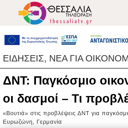
ΕΙΔΗΣΕΙΣ, ΝΕΑ ΓΙΑ ΟΙΚΟΝΟΜ
ΔΝΤ: Παγκόσμιο οικο
οι δασμοί – Τι προβλ
«Βουτιά» στις προβλέψεις ΔΝΤ για παγκόσμ
Ευρωζώνη, Γερμανία