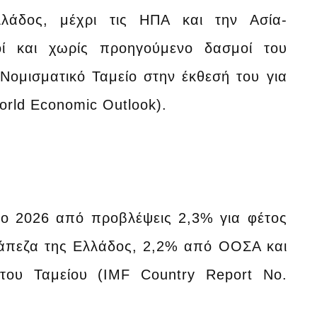
λάδος, μέχρι τις ΗΠΑ και την Ασία-
κοί και χωρίς προηγούμενο δασμοί του
Νομισματικό Ταμείο στην έκθεσή του για
orld Economic Outlook).
το 2026 από προβλέψεις 2,3% για φέτος
ράπεζα της Ελλάδος, 2,2% από ΟΟΣΑ και
ου Ταμείου (IMF Country Report No.