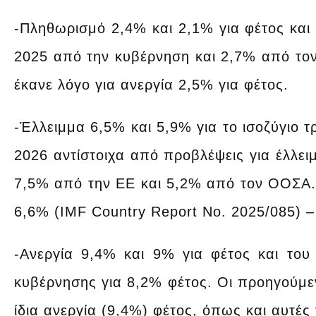
-Πληθωρισμό 2,4% και 2,1% για φέτος και
2025 από την κυβέρνηση και 2,7% από τ
έκανε λόγο για ανεργία 2,5% για φέτος.
-Έλλειμμα 6,5% και 5,9% για το ισοζύγιο 
2026 αντίστοιχα από προβλέψεις για έλλε
7,5% από την ΕΕ και 5,2% από τον ΟΟΣΑ.
6,6% (IMF Country Report No. 2025/085) –
-Ανεργία 9,4% και 9% για φέτος και του
κυβέρνησης για 8,2% φέτος. Οι προηγούμε
ίδια ανεργία (9,4%) φέτος, όπως και αυτέ