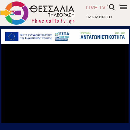
-
-
LIVE TV
ΟΛΑ ΤΑ ΒΙΝΤΕΟ