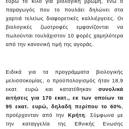
ευρώ το κιλό για βιολογική βρώμη, ενώ ο
παραγωγός που το πουλάει δηλώνει στα
χαρτιά τελείως διαφορετικές καλλιέργειες. Οι
βιολογικές ζωοτροφές εμφανίζονται να
πωλούνται τουλάχιστον 10 φορές χαμηλότερα
από την κανονική τιμή της αγοράς.
Ειδικά για τα προγράμματα βιολογικής
μελισσοκομίας, ο προϋπολογισμός ήταν 18,9
εκατ. ευρώ και κατατέθηκαν
συνολικά
αιτήσεις για 170 εκατ., εκ των οποίων τα
95 εκατ. ευρώ, δηλαδή περίπου το 60%
,
προέρχονταν από την
Κρήτη
. Σύμφωνα με
την καταγγελία της Εθνικής Ενωσης