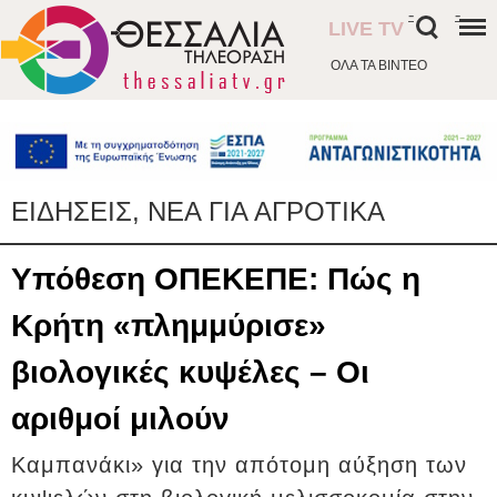
-
-
LIVE TV
ΟΛΑ ΤΑ ΒΙΝΤΕΟ
ΕΙΔΗΣΕΙΣ, ΝΕΑ ΓΙΑ ΑΓΡΟΤΙΚΑ
Υπόθεση ΟΠΕΚΕΠΕ: Πώς η
Κρήτη «πλημμύρισε»
βιολογικές κυψέλες – Οι
αριθμοί μιλούν
Kαμπανάκι» για την απότομη αύξηση των