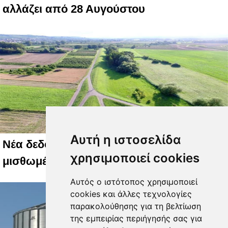
αλλάζει από 28 Αυγούστου
Αυτή η ιστοσελίδα
Νέα δεδομένα για ΚΑΕΚ και ΑΤΑΚ στα
χρησιμοποιεί cookies
μισθωμένα χωράφια, οι εξαιρέσεις
Αυτός ο ιστότοπος χρησιμοποιεί
cookies και άλλες τεχνολογίες
παρακολούθησης για τη βελτίωση
της εμπειρίας περιήγησής σας για