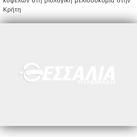
κυψελών στη βιολογική μελισσοκομία στην
Κρήτη