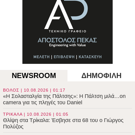
NEWSROOM
ΔΗΜΟΦΙΛΗ
ΒΟΛΟΣ | 10.08.2026 | 01:17
«Η Σολασταλγία της Πάλτσης»: Η Πάλτση μιλά…on
camera για τις πληγές του Daniel
ΤΡΙΚΑΛΑ | 10.08.2026 | 01:05
Θλίψη στα Τρίκαλα: Έσβησε στα 68 του ο Γιώργος
Πολύζος