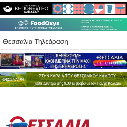
Θεσσαλία Τηλεόραση