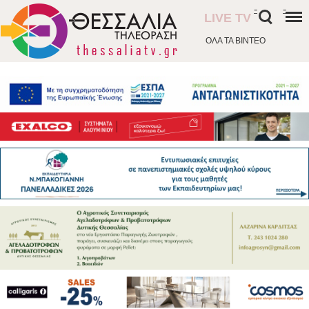
-
-
LIVE TV
ΟΛΑ ΤΑ ΒΙΝΤΕΟ