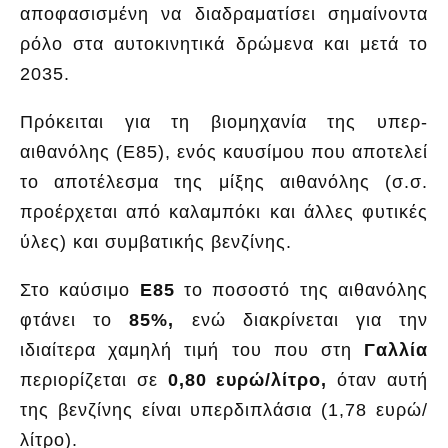
αποφασισμένη να διαδραματίσει σημαίνοντα
ρόλο στα αυτοκινητικά δρώμενα και μετά το
2035.
Πρόκειται για τη βιομηχανία της υπερ-
αιθανόλης (Ε85), ενός καυσίμου που αποτελεί
το αποτέλεσμα της μίξης αιθανόλης (σ.σ.
προέρχεται από καλαμπόκι και άλλες φυτικές
ύλες) και συμβατικής βενζίνης.
Στο καύσιμο
Ε85
το ποσοστό της αιθανόλης
φτάνει το
85%,
ενώ διακρίνεται για την
ιδιαίτερα χαμηλή τιμή του που στη
Γαλλία
περιορίζεται σε
0,80 ευρώ/λίτρο,
όταν αυτή
της βενζίνης είναι υπερδιπλάσια (1,78 ευρώ/
λίτρο).