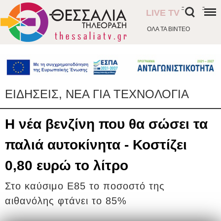
-
-
LIVE TV
ΟΛΑ ΤΑ ΒΙΝΤΕΟ
ΕΙΔΗΣΕΙΣ, ΝΕΑ ΓΙΑ ΤΕΧΝΟΛΟΓΙΑ
Η νέα βενζίνη που θα σώσει τα
παλιά αυτοκίνητα - Κοστίζει
0,80 ευρώ το λίτρο
Στο καύσιμο Ε85 το ποσοστό της
αιθανόλης φτάνει το 85%