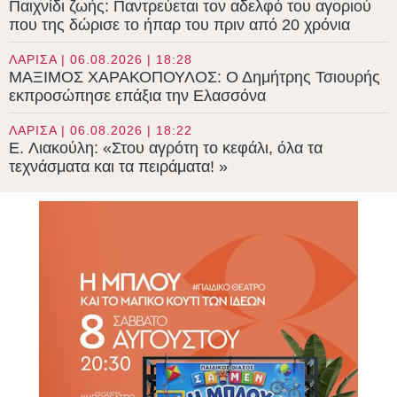
Παιχνίδι ζωής: Παντρεύεται τον αδελφό του αγοριού
που της δώρισε το ήπαρ του πριν από 20 χρόνια
ΛΑΡΙΣΑ | 06.08.2026 | 18:28
ΜΑΞΙΜΟΣ ΧΑΡΑΚΟΠΟΥΛΟΣ: Ο Δημήτρης Τσιουρής
εκπροσώπησε επάξια την Ελασσόνα
ΛΑΡΙΣΑ | 06.08.2026 | 18:22
E. Λιακούλη: «Στου αγρότη το κεφάλι, όλα τα
τεχνάσματα και τα πειράματα! »