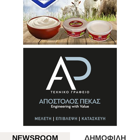
NEWSROOM
ΔΗΜΟΦΙΛΗ