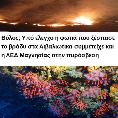
Βόλος; Yπό έλεγχο η φωτιά που ξέσπασε
το βράδυ στα Αιβαλιωτικα-συμμετείχε και
η ΛΕΔ Μαγνησίας στην πυρόσβεση