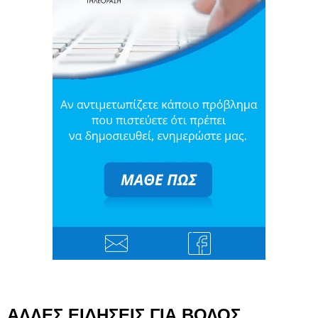
ΑΛΛΕΣ ΕΙΔΗΣΕΙΣ ΓΙΑ ΒΟΛΟΣ