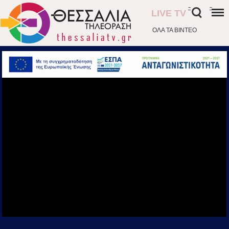
-
-
LIVE TV
ΟΛΑ ΤΑ ΒΙΝΤΕΟ