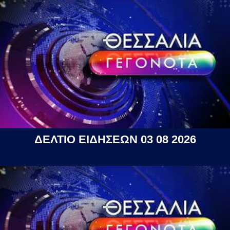
ΔΕΛΤΙΟ ΕΙΔΗΣΕΩΝ 03 08 2026