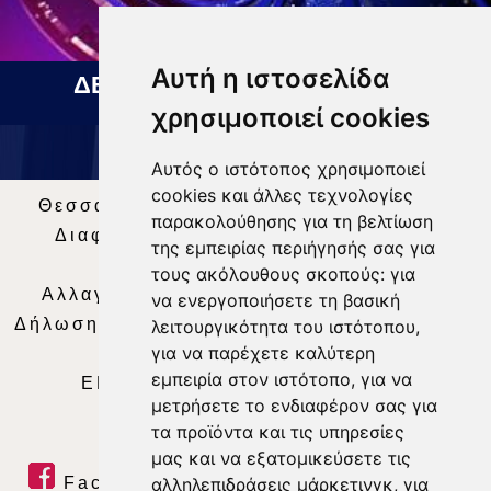
Αυτή η ιστοσελίδα
ΔΕΛΤΙΟ ΕΙΔΗΣΕΩΝ 05 08 2026
χρησιμοποιεί cookies
Αυτός ο ιστότοπος χρησιμοποιεί
cookies και άλλες τεχνολογίες
Θεσσαλία Τηλεόραση
|
SNG Services
|
παρακολούθησης για τη βελτίωση
Διαφήμιση
|
Όροι Χρήσης
|
Δήλωση
της εμπειρίας περιήγησής σας για
Απορρήτου
|
Περιεχόμενο
τους ακόλουθους σκοπούς:
για
Αλλαγή Προτιμήσεων για τα Cookies
|
να ενεργοποιήσετε τη βασική
Δήλωση συμμόρφωσης με τη σύσταση (ΕΕ)
λειτουργικότητα του ιστότοπου
,
για να παρέχετε καλύτερη
2018/334
|
Ταυτότητα
εμπειρία στον ιστότοπο
,
για να
ΕΝΗΜΕΡΩΣΗ
|
WEB TV
|
LIVE
μετρήσετε το ενδιαφέρον σας για
τα προϊόντα και τις υπηρεσίες
μας και να εξατομικεύσετε τις
Facebook
|
Twitter
|
Youtube
|
αλληλεπιδράσεις μάρκετινγκ
,
για