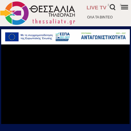
-
-
LIVE TV
ΟΛΑ ΤΑ ΒΙΝΤΕΟ