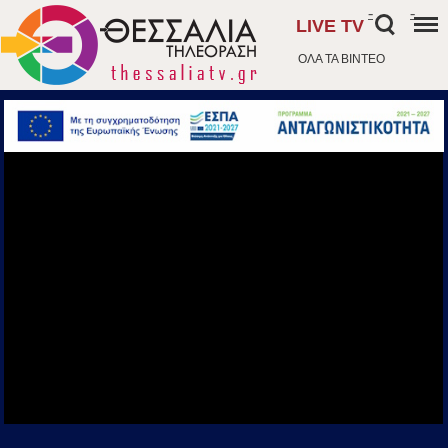
-
-
LIVE TV
ΟΛΑ ΤΑ ΒΙΝΤΕΟ