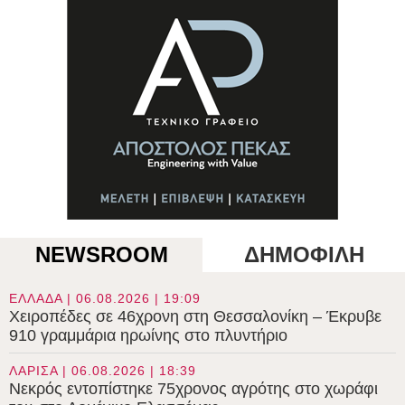
NEWSROOM
ΔΗΜΟΦΙΛΗ
ΕΛΛΑΔΑ | 06.08.2026 | 19:09
Χειροπέδες σε 46χρονη στη Θεσσαλονίκη – Έκρυβε
910 γραμμάρια ηρωίνης στο πλυντήριο
ΛΑΡΙΣΑ | 06.08.2026 | 18:39
Νεκρός εντοπίστηκε 75χρονος αγρότης στο χωράφι