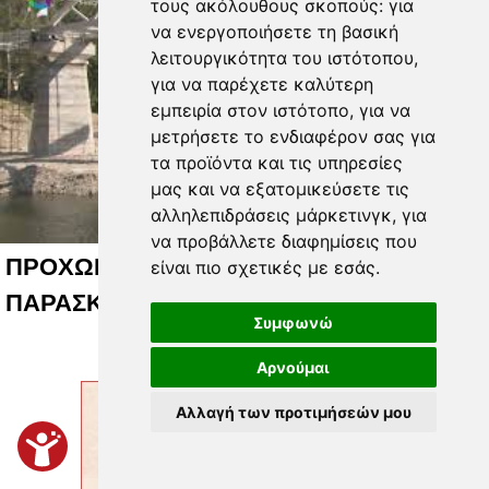
τους ακόλουθους σκοπούς:
για
να ενεργοποιήσετε τη βασική
λειτουργικότητα του ιστότοπου
,
για να παρέχετε καλύτερη
εμπειρία στον ιστότοπο
,
για να
μετρήσετε το ενδιαφέρον σας για
τα προϊόντα και τις υπηρεσίες
μας και να εξατομικεύσετε τις
αλληλεπιδράσεις μάρκετινγκ
,
για
να προβάλλετε διαφημίσεις που
ΠΡΟΧΩΡΑΕΙ Η ΓΕΦΥΡΑ ΤΗΣ ΑΓΙΑΣ
είναι πιο σχετικές με εσάς
.
ΠΑΡΑΣΚΕΥΗΣ ΤΩΝ ΤΕΜΠΩΝ 29 07 2026
Συμφωνώ
Αρνούμαι
Αλλαγή των προτιμήσεών μου