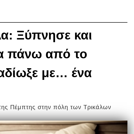
λα: Ξύπνησε και
α πάνω από το
ταδίωξε με… ένα
 της Πέμπτης στην πόλη των Τρικάλων