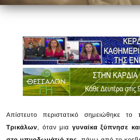
Απίστευτο περιστατικό σημειώθηκε το
Τρικάλων
, όταν μια
γυναίκα ξύπνησε κα
στο υπνοδωμάτιό της,
πάνω από το κρεβά