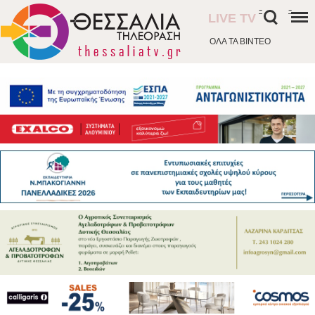
-
-
LIVE TV
ΟΛΑ ΤΑ ΒΙΝΤΕΟ