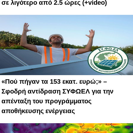
σε λιγότερο από 2.5 ώρες (+video)
«Πού πήγαν τα 153 εκατ. ευρώ;» –
Σφοδρή αντίδραση ΣΥΦΩΕΛ για την
απένταξη του προγράμματος
αποθήκευσης ενέργειας