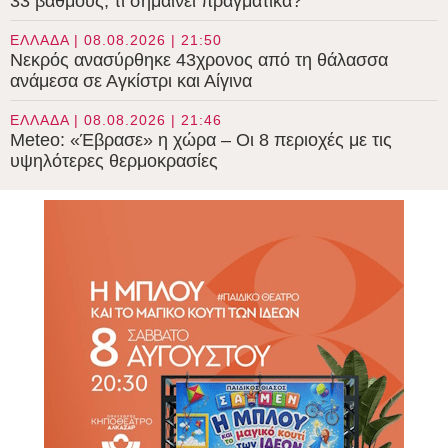
33 βαθμούς, τι σημαίνει πραγματικά?
ΕΛΛΑΔΑ | 08.08.2026 | 21:50
Νεκρός ανασύρθηκε 43χρονος από τη θάλασσα
ανάμεσα σε Αγκίστρι και Αίγινα
ΕΛΛΑΔΑ | 08.08.2026 | 21:46
Meteo: «Έβρασε» η χώρα – Οι 8 περιοχές με τις
υψηλότερες θερμοκρασίες