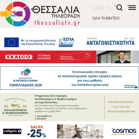
-
-
LIVE TV
ΟΛΑ ΤΑ ΒΙΝΤΕΟ