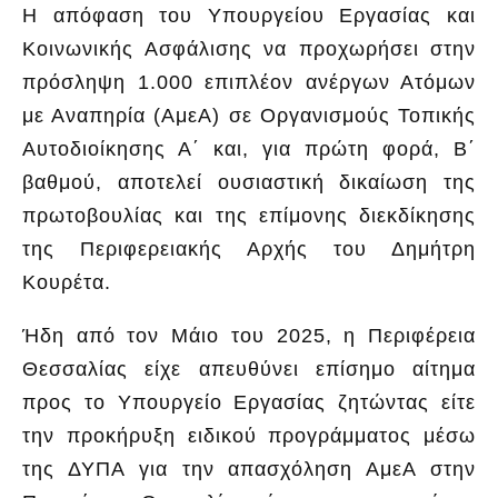
Η απόφαση του Υπουργείου Εργασίας και
Κοινωνικής Ασφάλισης να προχωρήσει στην
πρόσληψη 1.000 επιπλέον ανέργων Ατόμων
με Αναπηρία (ΑμεΑ) σε Οργανισμούς Τοπικής
Αυτοδιοίκησης Α΄ και, για πρώτη φορά, Β΄
βαθμού, αποτελεί ουσιαστική δικαίωση της
πρωτοβουλίας και της επίμονης διεκδίκησης
της Περιφερειακής Αρχής του Δημήτρη
Κουρέτα.
Ήδη από τον Μάιο του 2025, η Περιφέρεια
Θεσσαλίας είχε απευθύνει επίσημο αίτημα
προς το Υπουργείο Εργασίας ζητώντας είτε
την προκήρυξη ειδικού προγράμματος μέσω
της ΔΥΠΑ για την απασχόληση ΑμεΑ στην