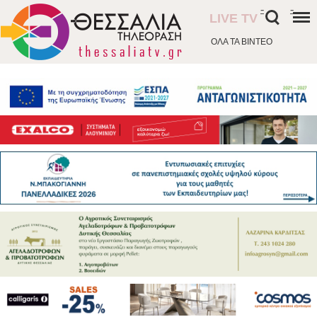
-
-
LIVE TV
ΟΛΑ ΤΑ ΒΙΝΤΕΟ