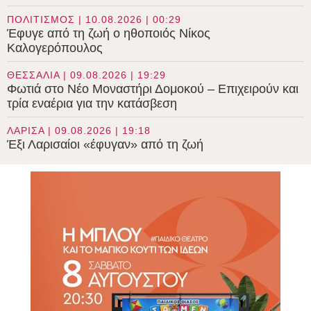
ΠΟΛΙΤΙΣΜΟΣ | 10.08.2026 | 00:29
Έφυγε από τη ζωή ο ηθοποιός Νίκος
Καλογερόπουλος
ΘΕΣΣΑΛΙΑ | 09.08.2026 | 19:29
Φωτιά στο Νέο Μοναστήρι Δομοκού – Επιχειρούν και
τρία εναέρια για την κατάσβεση
ΛΑΡΙΣΑ | 09.08.2026 | 19:18
Έξι Λαρισαίοι «έφυγαν» από τη ζωή