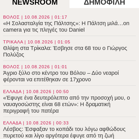
NEWSROOM
ΔΗΜΟΦΙΛΗ
ΒΟΛΟΣ | 10.08.2026 | 01:17
«Η Σολασταλγία της Πάλτσης»: Η Πάλτση μιλά…on
camera για τις πληγές του Daniel
ΤΡΙΚΑΛΑ | 10.08.2026 | 01:05
Θλίψη στα Τρίκαλα: Έσβησε στα 68 του ο Γιώργος
Πολύζος
ΒΟΛΟΣ | 10.08.2026 | 01:01
Άγριο ξύλο στο κέντρο του Βόλου – Δύο νεαροί
φέρονται να επιτέθηκαν σε 17χρονο
ΕΛΛΑΔΑ | 10.08.2026 | 00:50
«Έφυγε ένα δευτερόλεπτο από την προσοχή μου, ο
ναυαγοσώστης είναι 68 ετών»: Η δραματική
περιγραφή του πατέρα
ΕΛΛΑΔΑ | 10.08.2026 | 00:33
Λέσβος: Έσφαξαν το κοπάδι του λόγω αφθώδους
πυρετού και λίγο αργότερα έφυγε από τη ζωή